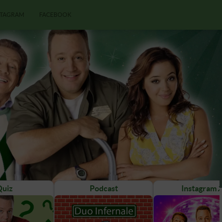
STAGRAM
FACEBOOK
Quiz
Podcast
Instagram