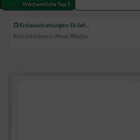
Wöchentliche Top 5
📺 Erstausstrahlungen: Es lief…
Kein Jubiläum in dieser Woche.