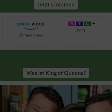
Jetzt streamen
RTL+
Prime Video
Was ist King of Queens?